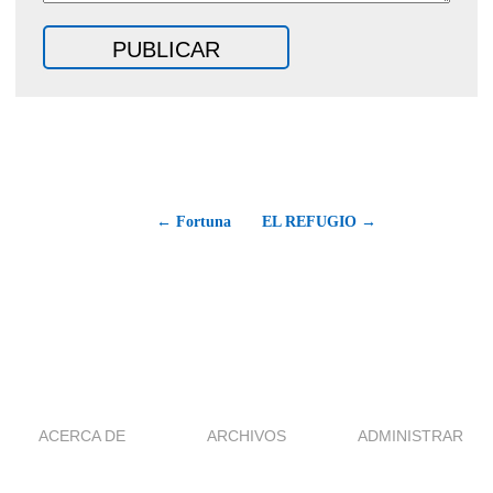
← Fortuna
EL REFUGIO →
ACERCA DE
ARCHIVOS
ADMINISTRAR