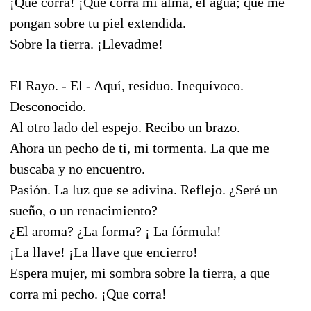
¡Que corra! ¡Que corra mi alma, el agua; que me
pongan sobre tu piel extendida.
Sobre la tierra. ¡Llevadme!
El Rayo. - El - Aquí, residuo. Inequívoco.
Desconocido.
Al otro lado del espejo. Recibo un brazo.
Ahora un pecho de ti, mi tormenta. La que me
buscaba y no encuentro.
Pasión. La luz que se adivina. Reflejo. ¿Seré un
sueño, o un renacimiento?
¿El aroma? ¿La forma? ¡ La fórmula!
¡La llave! ¡La llave que encierro!
Espera mujer, mi sombra sobre la tierra, a que
corra mi pecho. ¡Que corra!