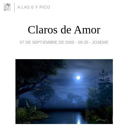
A LAS 6 Y PICO
Claros de Amor
07 DE SEPTIEMBRE DE 2005 - 09:35
-
JOSEME