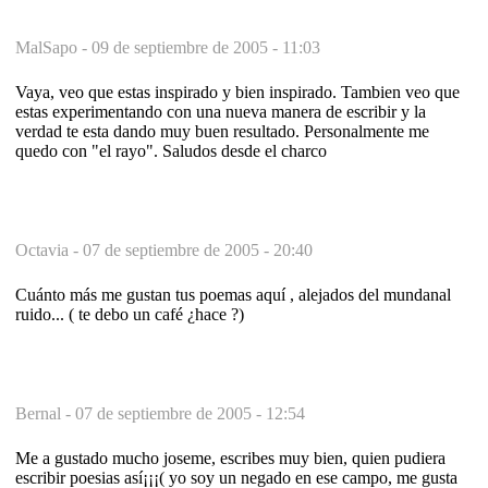
MalSapo -
09 de septiembre de 2005 - 11:03
Vaya, veo que estas inspirado y bien inspirado. Tambien veo que
estas experimentando con una nueva manera de escribir y la
verdad te esta dando muy buen resultado. Personalmente me
quedo con "el rayo". Saludos desde el charco
Octavia -
07 de septiembre de 2005 - 20:40
Cuánto más me gustan tus poemas aquí , alejados del mundanal
ruido... ( te debo un café ¿hace ?)
Bernal -
07 de septiembre de 2005 - 12:54
Me a gustado mucho joseme, escribes muy bien, quien pudiera
escribir poesias así¡¡¡( yo soy un negado en ese campo, me gusta